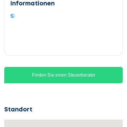
Informationen
Finden Sie einen Steuerberater
Standort
Lassen
Sie