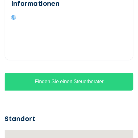
Informationen
Finden Sie einen Steuerberater
Standort
Lassen
Sie