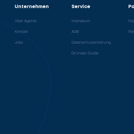
Unternehmen
Service
Pa
Über Ageras
Impressum
Ex
Kontakt
AGB
Pa
Jobs
Datenschutzerklärung
Gründer-Guide