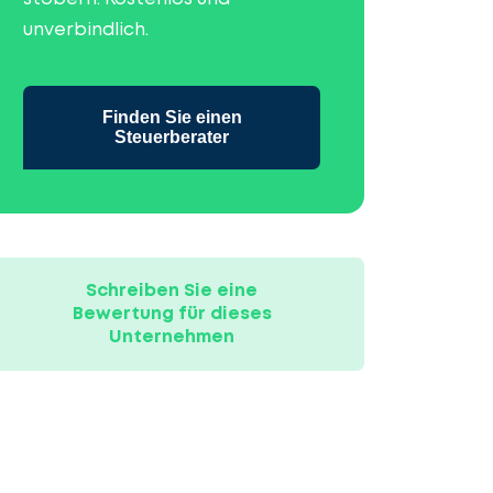
unverbindlich.
Finden Sie einen
Steuerberater
Schreiben Sie eine
Bewertung für dieses
Unternehmen