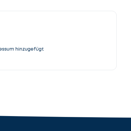
essum hinzugefügt