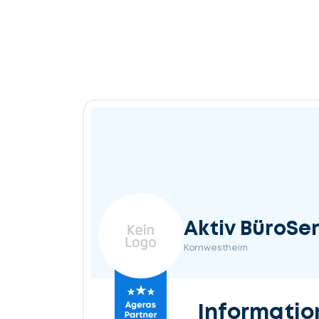
Aktiv BüroSer
Kornwestheim
Informatio