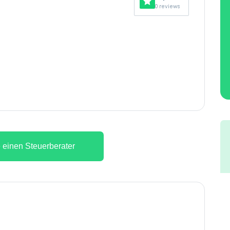
0 reviews
 einen Steuerberater