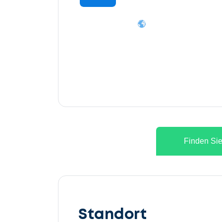
Finden Sie
Lassen
Sie
Standort
uns