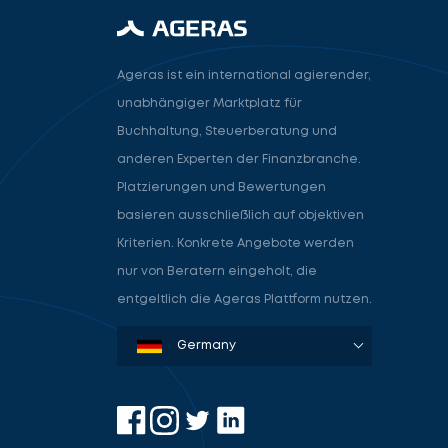
Ageras ist ein international agierender,
unabhängiger Marktplatz für
Buchhaltung, Steuerberatung und
anderen Experten der Finanzbranche.
Platzierungen und Bewertungen
basieren ausschließlich auf objektiven
Kriterien. Konkrete Angebote werden
nur von Beratern eingeholt, die
entgeltlich die Ageras Plattform nutzen.
Denmark
Sweden
Norway
Netherlands
Germany
USA