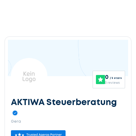
0
/ 5 stars
0 reviews
AKTIWA Steuerberatung
Gera