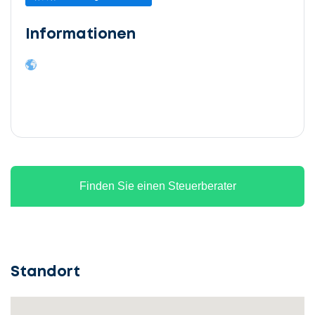
Informationen
Finden Sie einen Steuerberater
Standort
Lassen
Sie