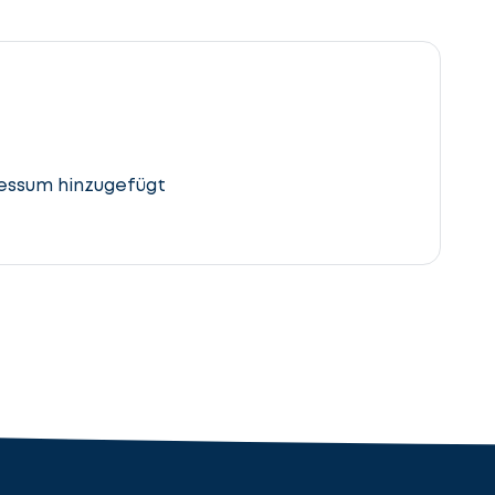
essum hinzugefügt