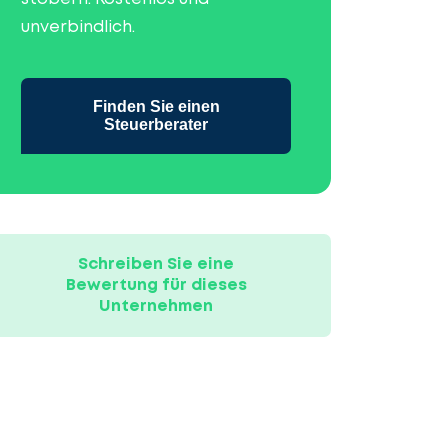
unverbindlich.
Finden Sie einen
Steuerberater
Schreiben Sie eine
Bewertung für dieses
Unternehmen