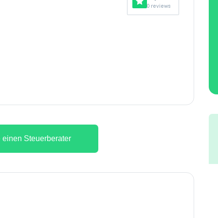
0 reviews
 einen Steuerberater