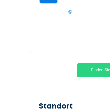
Finden Sie
Lassen
Sie
Standort
uns