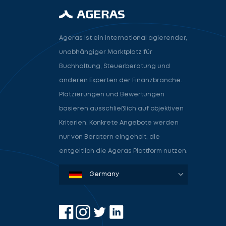
Ageras ist ein international agierender,
unabhängiger Marktplatz für
Buchhaltung, Steuerberatung und
anderen Experten der Finanzbranche.
Platzierungen und Bewertungen
basieren ausschließlich auf objektiven
Kriterien. Konkrete Angebote werden
nur von Beratern eingeholt, die
entgeltlich die Ageras Plattform nutzen.
Denmark
Sweden
Norway
Netherlands
Germany
USA