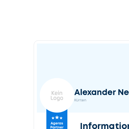
Alexander N
Kürten
Informatio