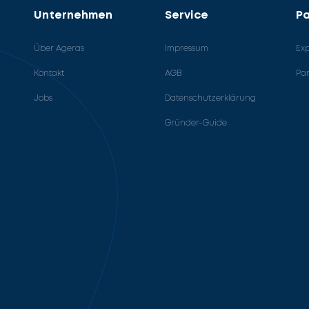
Unternehmen
Service
Pa
Über Ageras
Impressum
Ex
Kontakt
AGB
Pa
Jobs
Datenschutzerklärung
Gründer-Guide