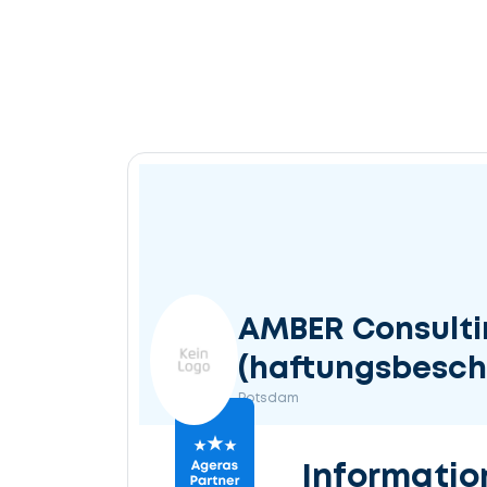
AMBER Consulti
(haftungsbesch
Potsdam
Informatio