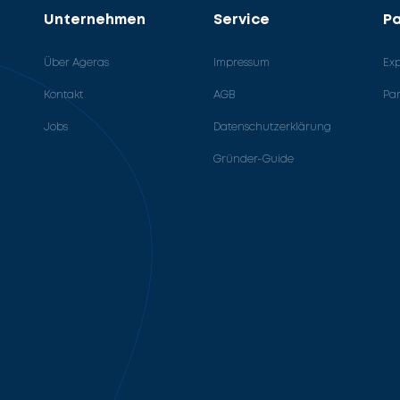
Unternehmen
Service
Pa
Über Ageras
Impressum
Ex
Kontakt
AGB
Pa
Jobs
Datenschutzerklärung
Gründer-Guide