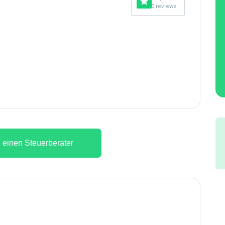
0 reviews
 einen Steuerberater