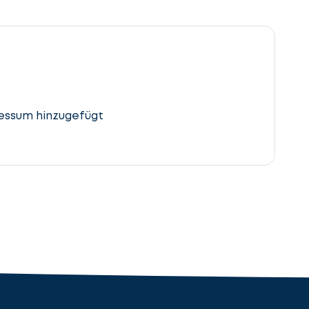
essum hinzugefügt