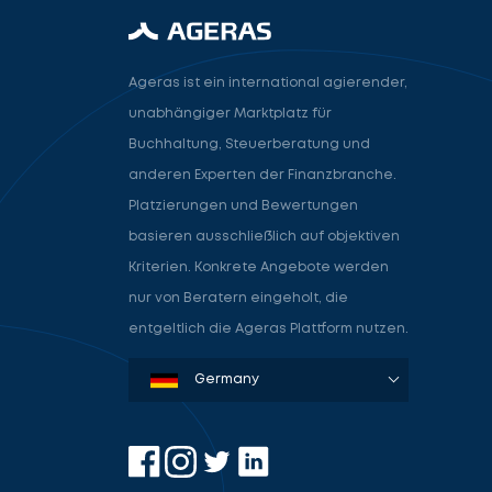
Ageras ist ein international agierender,
unabhängiger Marktplatz für
Buchhaltung, Steuerberatung und
anderen Experten der Finanzbranche.
Platzierungen und Bewertungen
basieren ausschließlich auf objektiven
Kriterien. Konkrete Angebote werden
nur von Beratern eingeholt, die
entgeltlich die Ageras Plattform nutzen.
Denmark
Sweden
Norway
Netherlands
Germany
USA