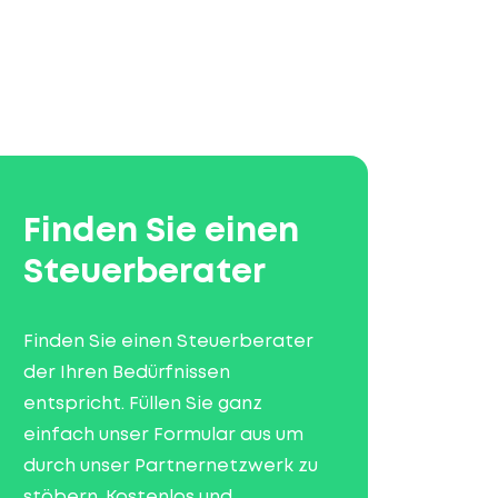
Finden Sie einen
Steuerberater
Finden Sie einen Steuerberater
der Ihren Bedürfnissen
entspricht. Füllen Sie ganz
einfach unser Formular aus um
durch unser Partnernetzwerk zu
stöbern. Kostenlos und