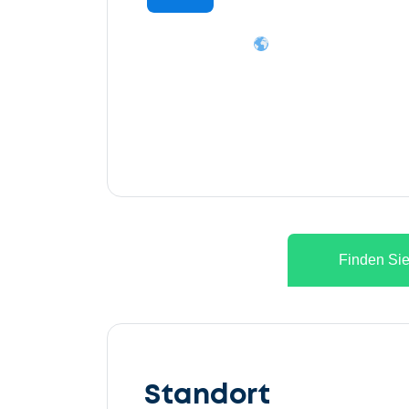
Finden Sie
Lassen
Sie
Standort
uns