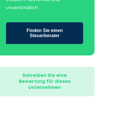
unverbindlich.
Finden Sie einen
Steuerberater
Schreiben Sie eine
Bewertung für dieses
Unternehmen