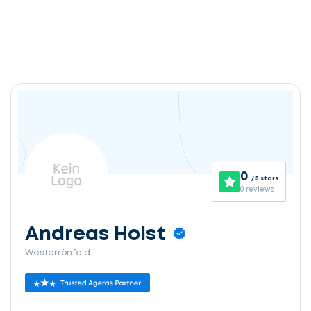
0
/ 5 stars
0 reviews
Andreas Holst
Westerrönfeld