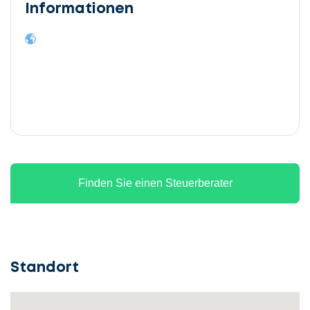
Informationen
Finden Sie einen Steuerberater
Standort
Lassen
Sie