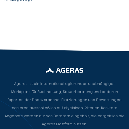
Steuerberater
Rechtsanwalt
Nächster Schritt
Ageras ist ein international agierender, unabhängiger
Marktplatz für Buchhaltung, Steuerberatung und anderen
Experten der Finanzbranche. Platzierungen und Bewertungen
basieren ausschließlich auf objektiven Kriterien. Konkrete
Angebote werden nur von Beratern eingeholt, die entgeltlich die
Ageras Plattform nutzen.