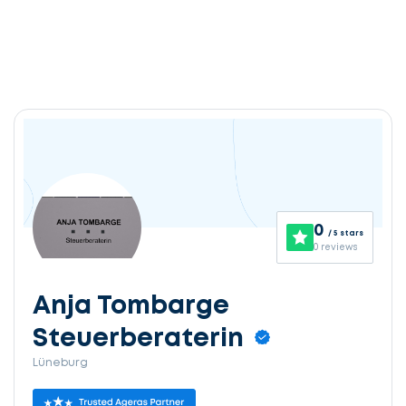
0
/ 5 stars
0 reviews
Anja Tombarge
Steuerberaterin
Lüneburg