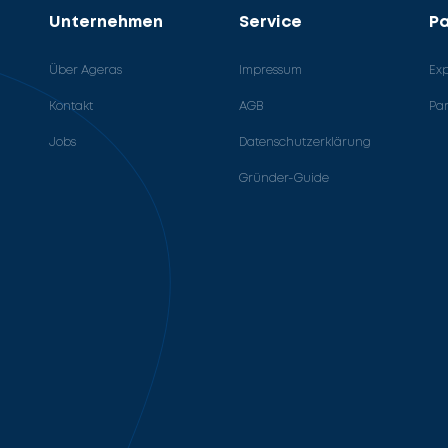
Unternehmen
Service
Pa
Über Ageras
Impressum
Ex
Kontakt
AGB
Pa
Jobs
Datenschutzerklärung
Gründer-Guide