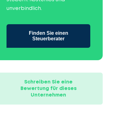
unverbindlich.
Finden Sie einen
Steuerberater
Schreiben Sie eine
Bewertung für dieses
Unternehmen