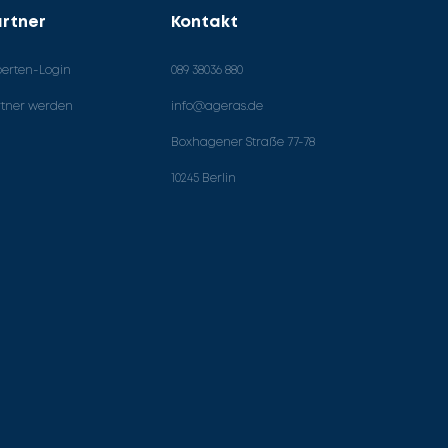
rtner
Kontakt
perten-Login
089 38036 880
rtner werden
info@ageras.de
Boxhagener Straße 77-78
10245 Berlin