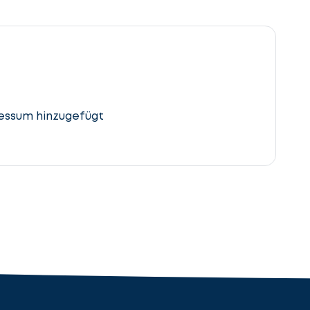
essum hinzugefügt