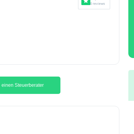
0 reviews
 einen Steuerberater