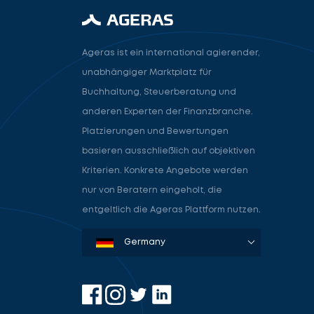
Ageras ist ein international agierender,
unabhängiger Marktplatz für
Buchhaltung, Steuerberatung und
anderen Experten der Finanzbranche.
Platzierungen und Bewertungen
basieren ausschließlich auf objektiven
Kriterien. Konkrete Angebote werden
nur von Beratern eingeholt, die
entgeltlich die Ageras Plattform nutzen.
Denmark
Sweden
Norway
Netherlands
Germany
USA