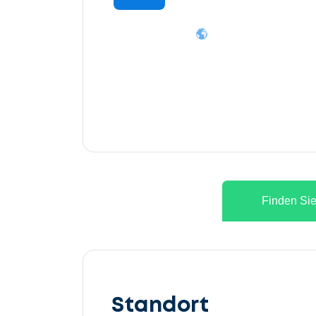
Finden Sie
Lassen
Sie
Standort
uns