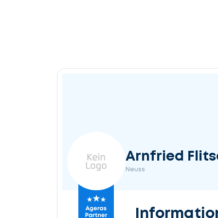
Arnfried Flit
Neuss
Informatio