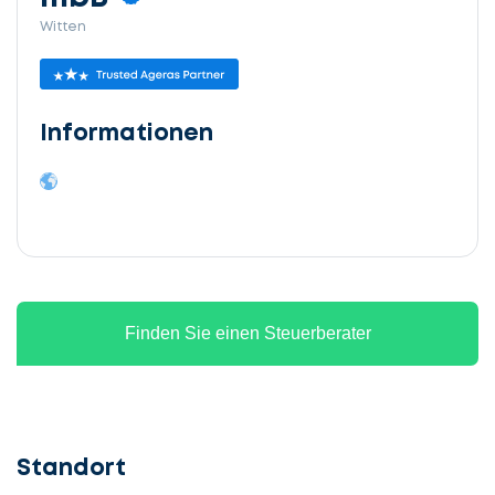
Witten
Informationen
Finden Sie einen Steuerberater
Standort
Lassen