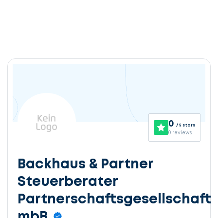
0
/ 5 stars
0 reviews
Backhaus & Partner
Steuerberater
Partnerschaftsgesellschaft
mbB