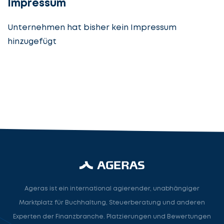
Impressum
Unternehmen hat bisher kein Impressum
hinzugefügt
Steuerberatung
Steuerberater
Rechtsanwalt
Nächster Schritt
Ageras ist ein international agierender, unabhängiger
Marktplatz für Buchhaltung, Steuerberatung und anderen
Experten der Finanzbranche. Platzierungen und Bewertungen