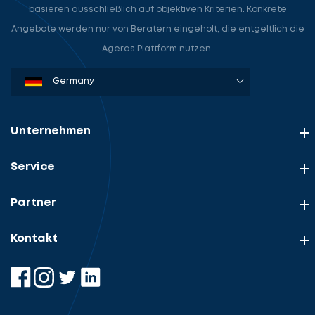
basieren ausschließlich auf objektiven Kriterien. Konkrete
Angebote werden nur von Beratern eingeholt, die entgeltlich die
Ageras Plattform nutzen.
Denmark
Sweden
Norway
Netherlands
Germany
USA
Unternehmen
Service
Partner
Kontakt