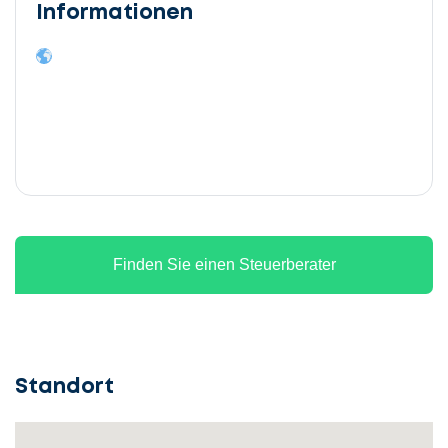
Informationen
Finden Sie einen Steuerberater
Standort
Lassen
Sie