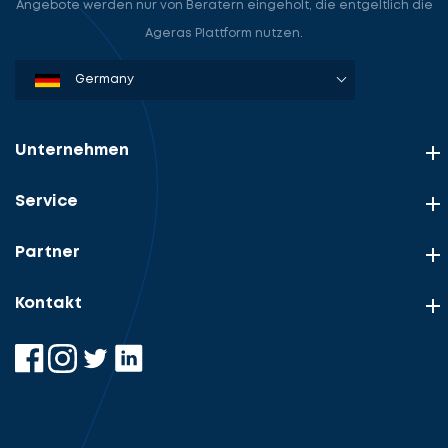
Angebote werden nur von Beratern eingeholt, die entgeltlich die
Ageras Plattform nutzen.
Denmark
Sweden
Norway
Netherlands
Germany
USA
Unternehmen
Service
Partner
Kontakt