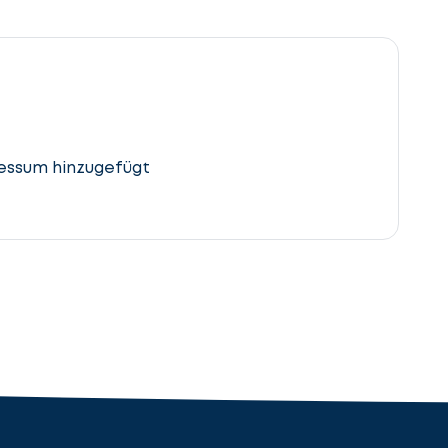
essum hinzugefügt