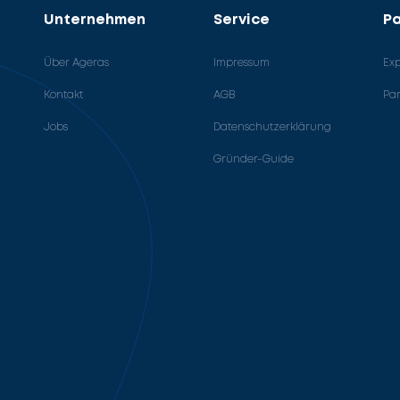
Unternehmen
Service
Pa
Über Ageras
Impressum
Ex
Kontakt
AGB
Pa
Jobs
Datenschutzerklärung
Gründer-Guide