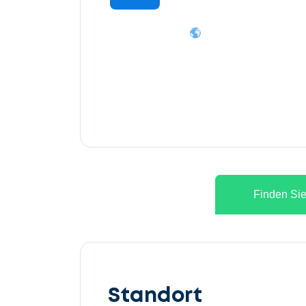
Finden Sie
Lassen
Sie
Standort
uns