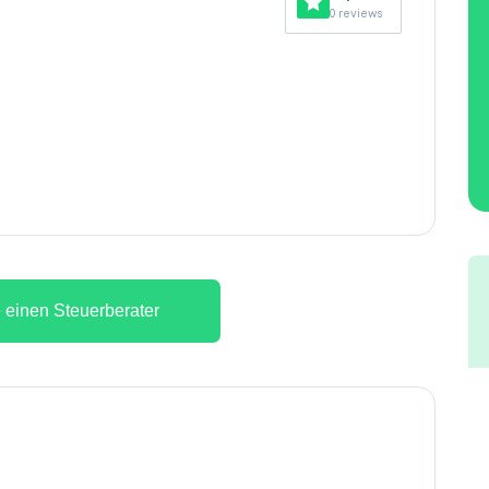
0 reviews
 einen Steuerberater