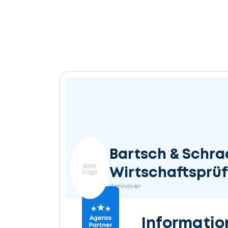
Bartsch & Schra
Wirtschaftsprü
Hannover
Informatio