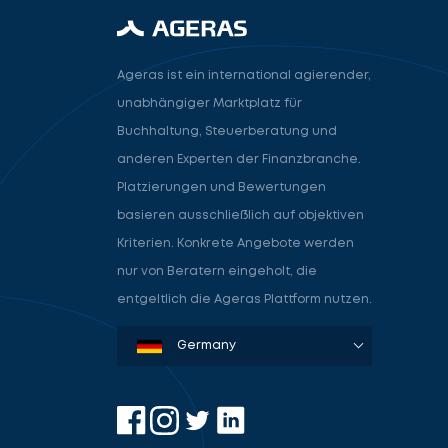
Ageras ist ein international agierender,
unabhängiger Marktplatz für
Buchhaltung, Steuerberatung und
anderen Experten der Finanzbranche.
Platzierungen und Bewertungen
basieren ausschließlich auf objektiven
Kriterien. Konkrete Angebote werden
nur von Beratern eingeholt, die
entgeltlich die Ageras Plattform nutzen.
Denmark
Sweden
Norway
Netherlands
Germany
USA