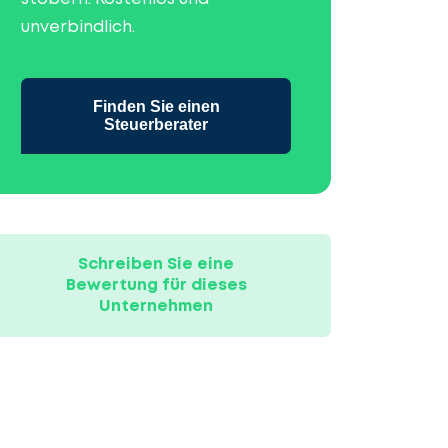
unverbindlich.
Finden Sie einen
Steuerberater
Schreiben Sie eine
Bewertung für dieses
Unternehmen