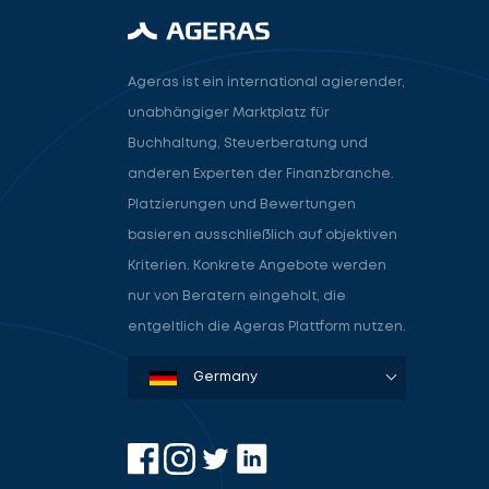
Ageras ist ein international agierender,
unabhängiger Marktplatz für
Buchhaltung, Steuerberatung und
anderen Experten der Finanzbranche.
Platzierungen und Bewertungen
basieren ausschließlich auf objektiven
Kriterien. Konkrete Angebote werden
nur von Beratern eingeholt, die
entgeltlich die Ageras Plattform nutzen.
Denmark
Sweden
Norway
Netherlands
Germany
USA