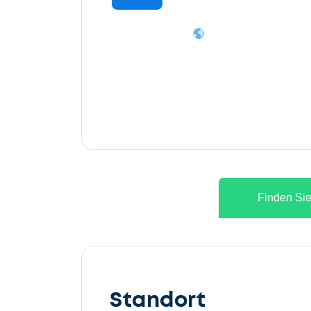
Finden Sie
Lassen
Sie
Standort
uns