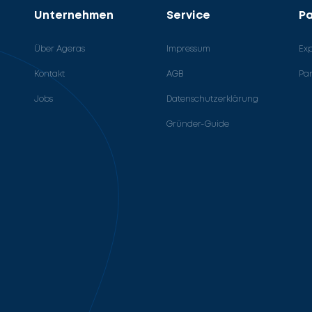
Unternehmen
Service
Pa
Über Ageras
Impressum
Ex
Kontakt
AGB
Pa
Jobs
Datenschutzerklärung
Gründer-Guide