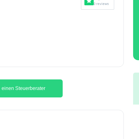
0 reviews
 einen Steuerberater