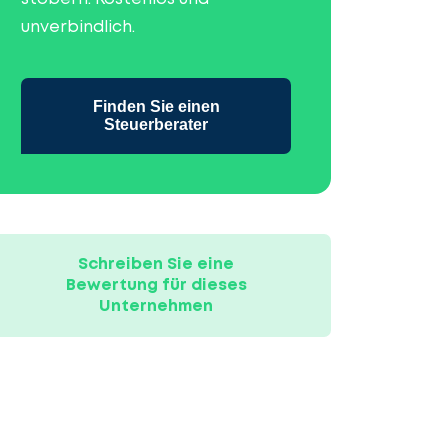
unverbindlich.
Finden Sie einen
Steuerberater
Schreiben Sie eine
Bewertung für dieses
Unternehmen