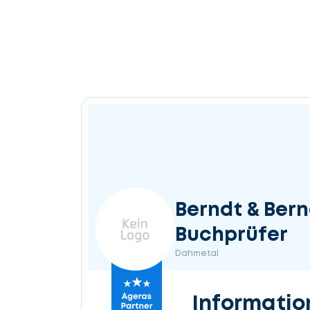
Berndt & Ber
Buchprüfer
Dahmetal
Informatio