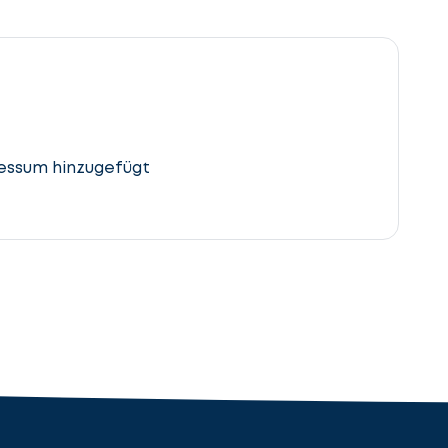
essum hinzugefügt