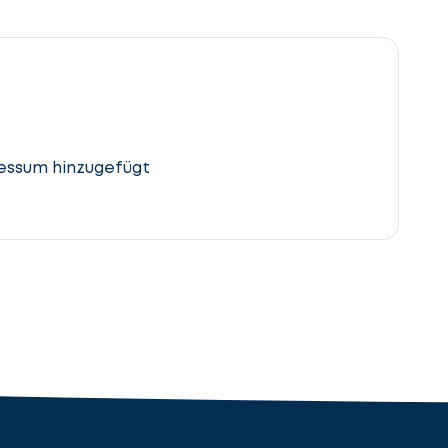
essum hinzugefügt