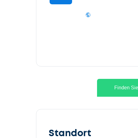
Finden Sie
Lassen
Sie
Standort
uns