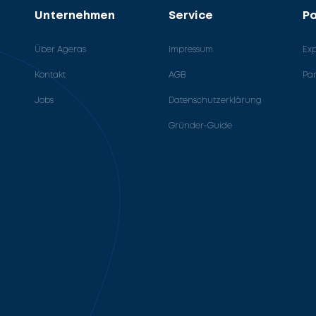
Unternehmen
Service
Pa
Über Ageras
Impressum
Ex
Kontakt
AGB
Pa
Jobs
Datenschutzerklärung
Gründer-Guide