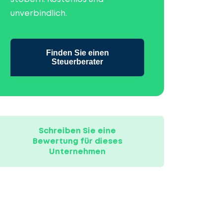
unverbindlich.
Finden Sie einen
Steuerberater
Schreiben Sie eine
Bewertung für dieses
Unternehmen