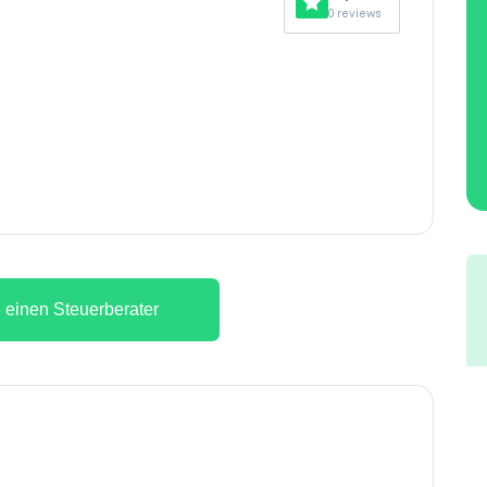
0 reviews
 einen Steuerberater