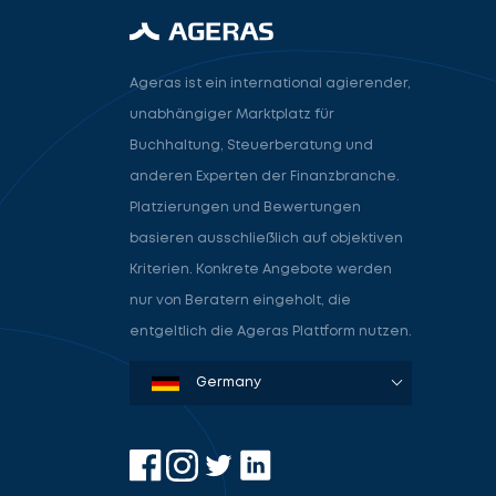
Ageras ist ein international agierender,
unabhängiger Marktplatz für
Buchhaltung, Steuerberatung und
anderen Experten der Finanzbranche.
Platzierungen und Bewertungen
basieren ausschließlich auf objektiven
Kriterien. Konkrete Angebote werden
nur von Beratern eingeholt, die
entgeltlich die Ageras Plattform nutzen.
Denmark
Sweden
Norway
Netherlands
Germany
USA