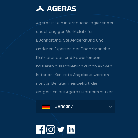
Ageras ist ein international agierender,
unabhängiger Marktplatz für
Buchhaltung, Steuerberatung und
anderen Experten der Finanzbranche.
Platzierungen und Bewertungen
basieren ausschließlich auf objektiven
Kriterien. Konkrete Angebote werden
nur von Beratern eingeholt, die
entgeltlich die Ageras Plattform nutzen.
Denmark
Sweden
Norway
Netherlands
Germany
USA