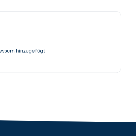
essum hinzugefügt