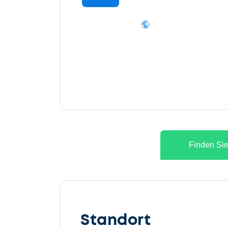
Finden Sie
Lassen
Sie
Standort
uns