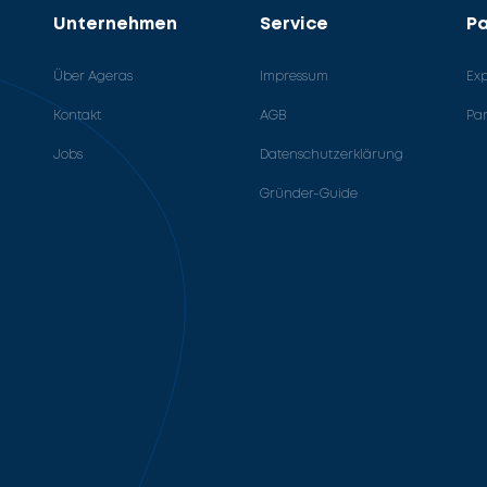
Unternehmen
Service
Pa
Über Ageras
Impressum
Ex
Kontakt
AGB
Pa
Jobs
Datenschutzerklärung
Gründer-Guide