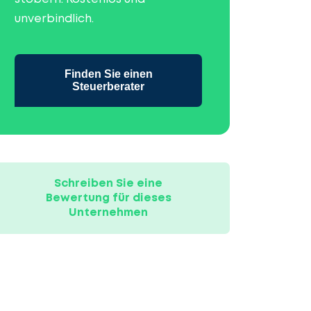
unverbindlich.
Finden Sie einen
Steuerberater
Schreiben Sie eine
Bewertung für dieses
Unternehmen