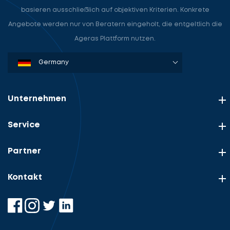
basieren ausschließlich auf objektiven Kriterien. Konkrete
Angebote werden nur von Beratern eingeholt, die entgeltlich die
Ageras Plattform nutzen.
Denmark
Sweden
Norway
Netherlands
Germany
USA
Unternehmen
Service
Partner
Kontakt