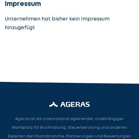
Impressum
Unternehmen hat bisher kein Impressum
hinzugefügt
Steuerberatung
Steuerberater
Rechtsanwalt
Nächster Schritt
Ageras ist ein international agierender, unabhängiger
Marktplatz für Buchhaltung, Steuerberatung und anderen
Experten der Finanzbranche. Platzierungen und Bewertungen