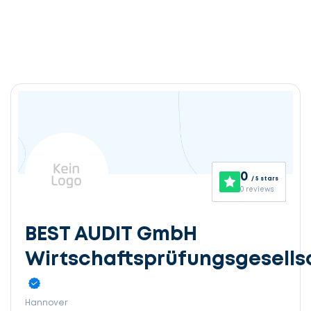
0
/ 5 stars
0 reviews
BEST AUDIT GmbH
Wirtschaftsprüfungsgesells
Hannover