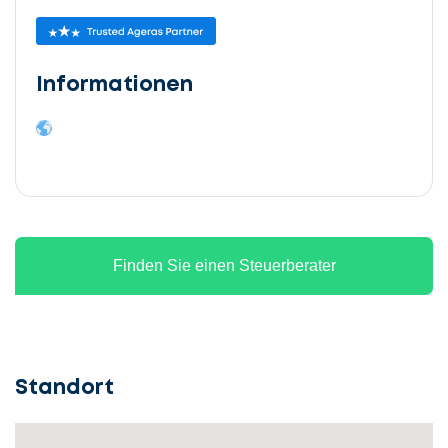
Informationen
Finden Sie einen Steuerberater
Standort
Lassen
Sie