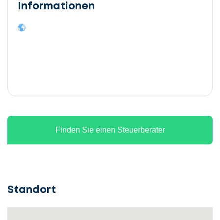
Informationen
Finden Sie einen Steuerberater
Standort
Lassen
Sie