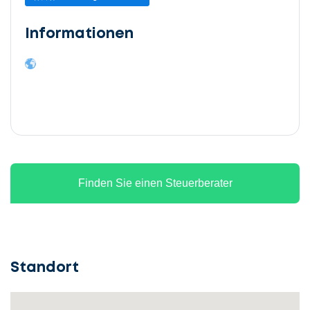
Informationen
Finden Sie einen Steuerberater
Standort
Lassen
Sie