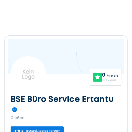
0
/ 5 stars
0 reviews
BSE Büro Service Ertantu
Gießen