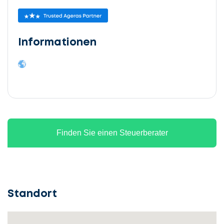
Informationen
Finden Sie einen Steuerberater
Standort
Lassen
Sie