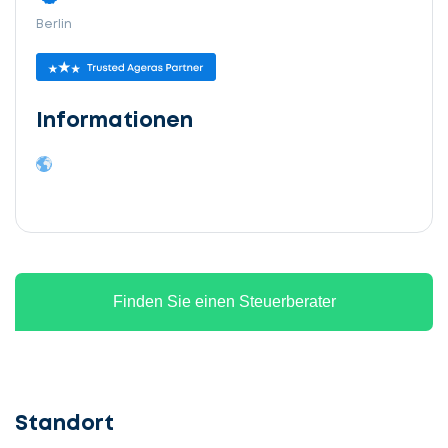
Berlin
Informationen
Finden Sie einen Steuerberater
Standort
Lassen