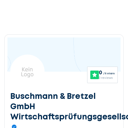
0
/ 5 stars
0 reviews
Buschmann & Bretzel
GmbH
Wirtschaftsprüfungsgesells