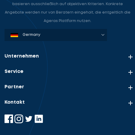
basieren ausschließlich auf objektiven Kriterien. Konkrete
Angebote werden nur von Beratern eingeholt, die entgeltlich die
Ageras Plattform nutzen.
Denmark
Sweden
Norway
Netherlands
Germany
USA
Unternehmen
Service
Partner
Kontakt