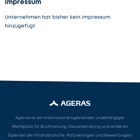
Impressum
Unternehmen hat bisher kein Impressum
hinzugefügt
Steuerberatung
Steuerberater
Rechtsanwalt
Nächster Schritt
Ageras ist ein international agierender, unabhängiger
Marktplatz für Buchhaltung, Steuerberatung und anderen
Experten der Finanzbranche. Platzierungen und Bewertungen