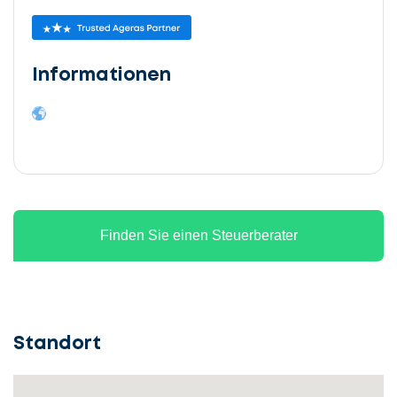
Informationen
Finden Sie einen Steuerberater
Standort
Lassen
Sie