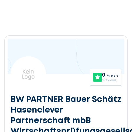
0
/ 5 stars
0 reviews
BW PARTNER Bauer Schätz
Hasenclever
Partnerschaft mbB
Wirtschaftsprüfungsgesells