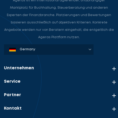
Ageras ist ein international agierender, unabhängiger
Marktplatz für Buchhaltung, Steuerberatung und anderen
Experten der Finanzbranche. Platzierungen und Bewertungen
basieren ausschließlich auf objektiven Kriterien. Konkrete
Angebote werden nur von Beratern eingeholt, die entgeltlich die
Ageras Plattform nutzen.
Denmark
Sweden
Norway
Netherlands
Germany
USA
Unternehmen
Service
Partner
Kontakt