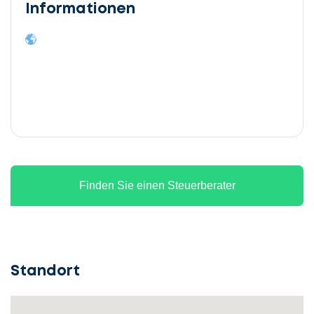
Informationen
Finden Sie einen Steuerberater
Standort
Lassen
Sie