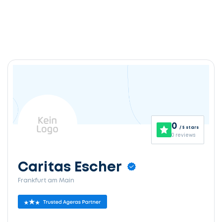
0
/ 5 stars
0 reviews
Caritas Escher
Frankfurt am Main