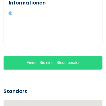
Informationen
Finden Sie einen Steuerberater
Standort
Lassen
Sie