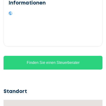
Informationen
Finden Sie einen Steuerberater
Standort
Lassen
Sie