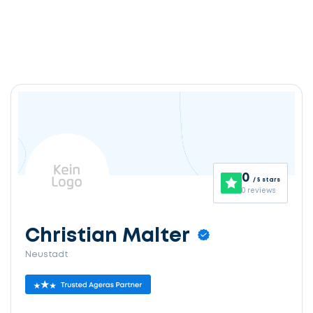
0
/ 5 stars
0 reviews
Christian Malter
Neustadt