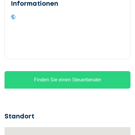
Informationen
Finden Sie einen Steuerberater
Standort
Lassen
Sie