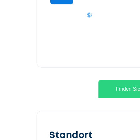
Finden Sie
Lassen
Sie
Standort
uns