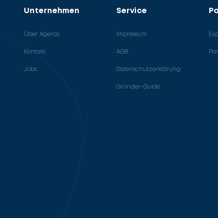
Unternehmen
Service
Pa
Über Ageras
Impressum
Ex
Kontakt
AGB
Pa
Jobs
Datenschutzerklärung
Gründer-Guide