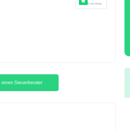
0 reviews
 einen Steuerberater