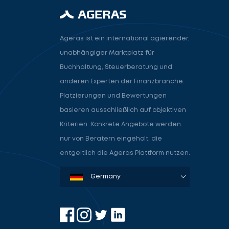
Ageras ist ein international agierender,
unabhängiger Marktplatz für
Buchhaltung, Steuerberatung und
anderen Experten der Finanzbranche.
Platzierungen und Bewertungen
basieren ausschließlich auf objektiven
Kriterien. Konkrete Angebote werden
nur von Beratern eingeholt, die
entgeltlich die Ageras Plattform nutzen.
Denmark
Sweden
Norway
Netherlands
Germany
USA