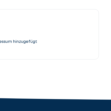
essum hinzugefügt