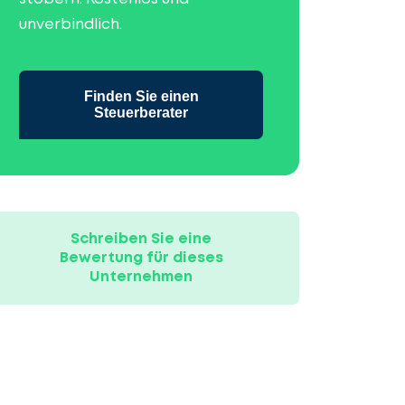
unverbindlich.
Finden Sie einen
Steuerberater
Schreiben Sie eine
Bewertung für dieses
Unternehmen