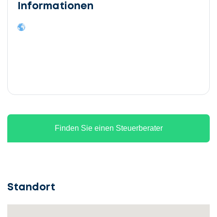
Informationen
Finden Sie einen Steuerberater
Standort
Lassen
Sie