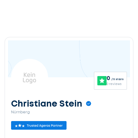
0
/ 5 stars
0 reviews
Christiane Stein
Nürnberg