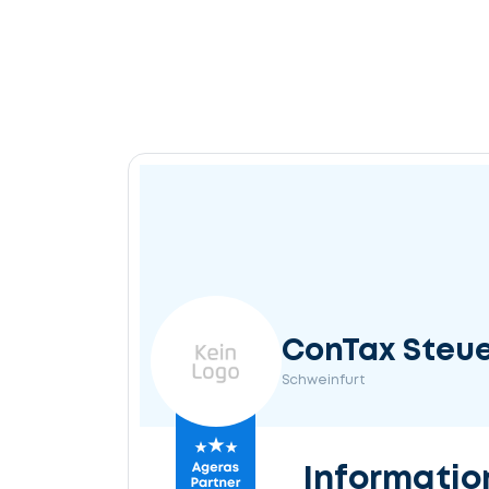
ConTax Steu
Schweinfurt
Informatio