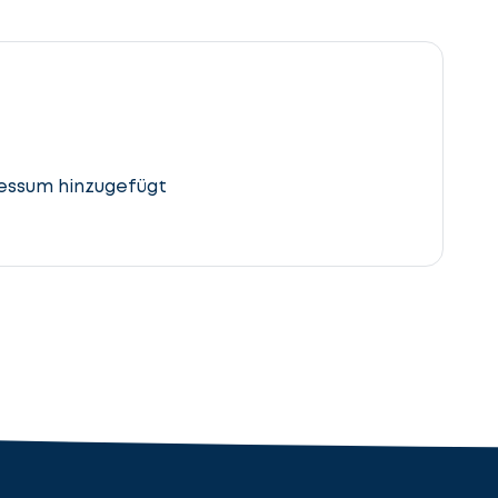
essum hinzugefügt