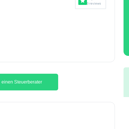
0 reviews
 einen Steuerberater