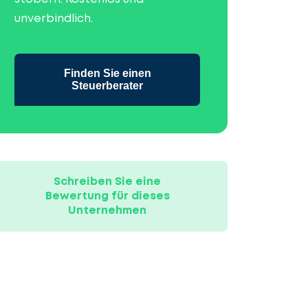
unverbindlich.
Finden Sie einen
Steuerberater
Schreiben Sie eine
Bewertung für dieses
Unternehmen