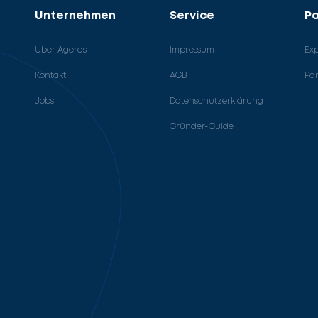
Unternehmen
Service
Pa
Über Ageras
Impressum
Ex
Kontakt
AGB
Pa
Jobs
Datenschutzerklärung
Gründer-Guide