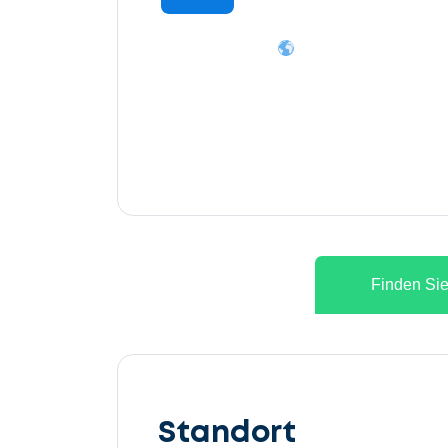
Finden Sie
Lassen
Sie
Standort
uns