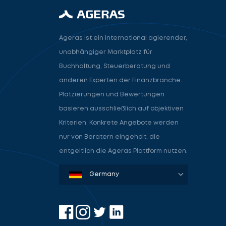
Ageras ist ein international agierender,
unabhängiger Marktplatz für
Buchhaltung, Steuerberatung und
anderen Experten der Finanzbranche.
Platzierungen und Bewertungen
basieren ausschließlich auf objektiven
Kriterien. Konkrete Angebote werden
nur von Beratern eingeholt, die
entgeltlich die Ageras Plattform nutzen.
Denmark
Sweden
Norway
Netherlands
Germany
USA