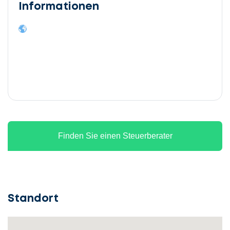
Informationen
Finden Sie einen Steuerberater
Standort
Lassen
Sie