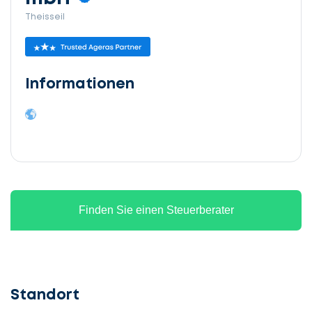
Theisseil
Informationen
Finden Sie einen Steuerberater
Standort
Lassen