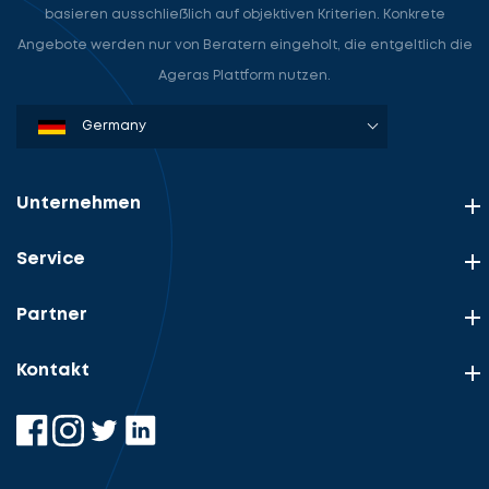
basieren ausschließlich auf objektiven Kriterien. Konkrete
Angebote werden nur von Beratern eingeholt, die entgeltlich die
Ageras Plattform nutzen.
Denmark
Sweden
Norway
Netherlands
Germany
USA
Unternehmen
Service
Partner
Kontakt