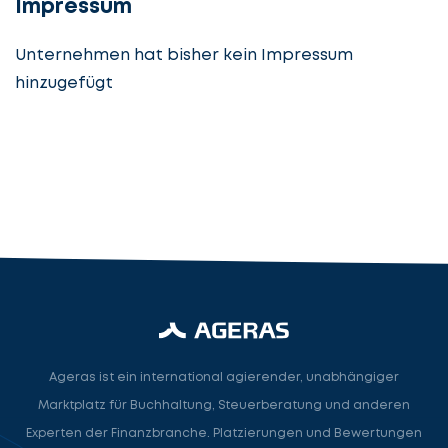
Impressum
Unternehmen hat bisher kein Impressum
hinzugefügt
Steuerberatung
Steuerberater
Rechtsanwalt
Nächster Schritt
Ageras ist ein international agierender, unabhängiger
Marktplatz für Buchhaltung, Steuerberatung und anderen
Experten der Finanzbranche. Platzierungen und Bewertungen