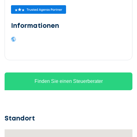
Informationen
Finden Sie einen Steuerberater
Standort
Lassen
Sie