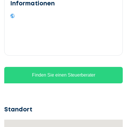
Informationen
Finden Sie einen Steuerberater
Standort
Lassen
Sie