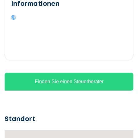
Informationen
Finden Sie einen Steuerberater
Standort
Lassen
Sie