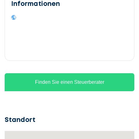
Informationen
Finden Sie einen Steuerberater
Standort
Lassen
Sie