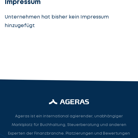
Impressum
Unternehmen hat bisher kein Impressum
hinzugefügt
Steuerberatung
Steuerberater
Rechtsanwalt
Nächster Schritt
Ageras ist ein international agierender, unabhängiger
Marktplatz für Buchhaltung, Steuerberatung und anderen
Experten der Finanzbranche. Platzierungen und Bewertungen