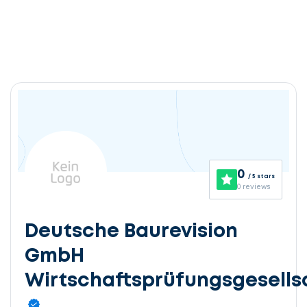
0
/ 5 stars
0 reviews
Deutsche Baurevision
GmbH
Wirtschaftsprüfungsgesells