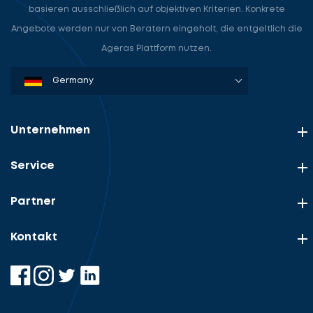
basieren ausschließlich auf objektiven Kriterien. Konkrete
Angebote werden nur von Beratern eingeholt, die entgeltlich die
Ageras Plattform nutzen.
Denmark
Sweden
Norway
Netherlands
Germany
USA
Unternehmen
Service
Partner
Kontakt