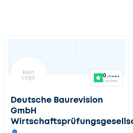
0
/ 5 stars
0 reviews
Deutsche Baurevision
GmbH
Wirtschaftsprüfungsgesells