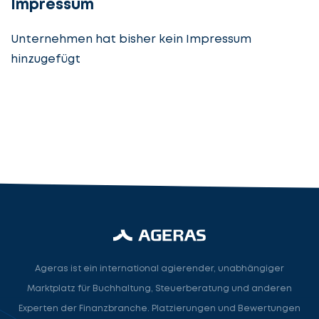
Impressum
Unternehmen hat bisher kein Impressum
hinzugefügt
Steuerberatung
Steuerberater
Rechtsanwalt
Nächster Schritt
Ageras ist ein international agierender, unabhängiger
Marktplatz für Buchhaltung, Steuerberatung und anderen
Experten der Finanzbranche. Platzierungen und Bewertungen