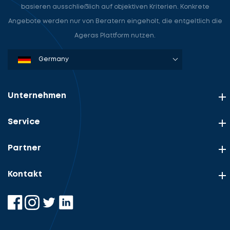
basieren ausschließlich auf objektiven Kriterien. Konkrete
Angebote werden nur von Beratern eingeholt, die entgeltlich die
Ageras Plattform nutzen.
Denmark
Sweden
Norway
Netherlands
Germany
USA
Unternehmen
Service
Partner
Kontakt