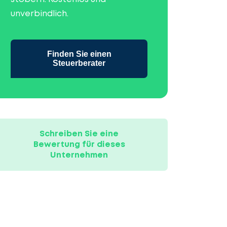
unverbindlich.
Finden Sie einen
Steuerberater
Schreiben Sie eine
Bewertung für dieses
Unternehmen