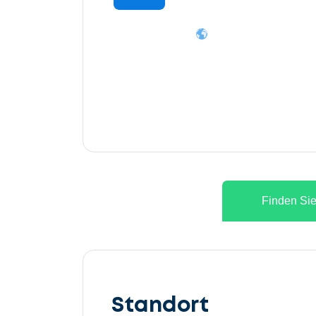
Finden Sie
Lassen
Sie
Standort
uns