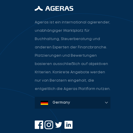
Ageras ist ein international agierender,
unabhängiger Marktplatz für
Buchhaltung, Steuerberatung und
anderen Experten der Finanzbranche.
Platzierungen und Bewertungen
basieren ausschließlich auf objektiven
Kriterien. Konkrete Angebote werden
nur von Beratern eingeholt, die
entgeltlich die Ageras Plattform nutzen.
Denmark
Sweden
Norway
Netherlands
Germany
USA