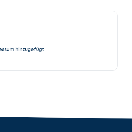
essum hinzugefügt