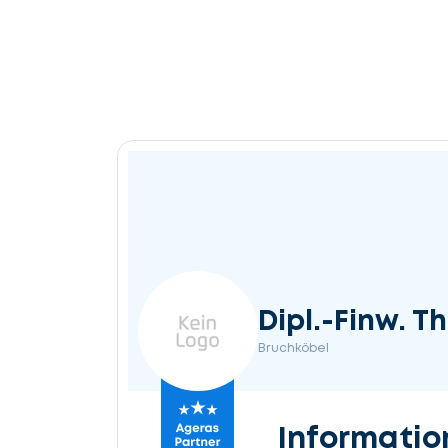
Dipl.-Finw. 
Bruchköbel
Informatio