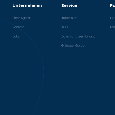
Unternehmen
Service
Pa
Über Ageras
Impressum
Ex
Kontakt
AGB
Pa
Jobs
Datenschutzerklärung
Gründer-Guide