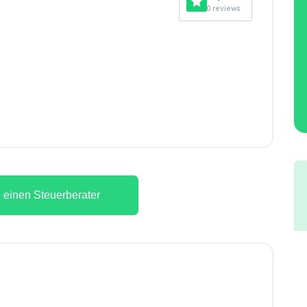
0 reviews
 einen Steuerberater