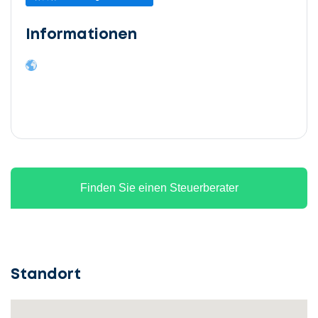
Informationen
Finden Sie einen Steuerberater
Standort
Lassen
Sie