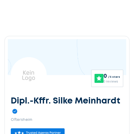
0
/ 5 stars
0 reviews
Dipl.-Kffr. Silke Meinhardt
Oftersheim