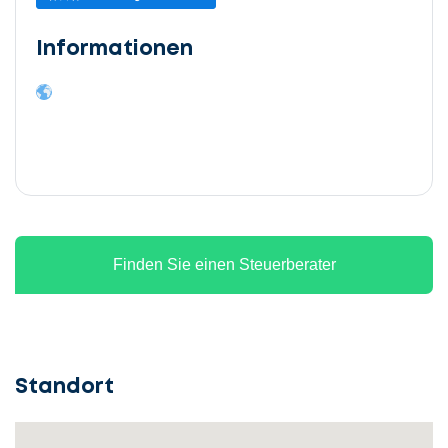
Informationen
Finden Sie einen Steuerberater
Standort
Lassen
Sie