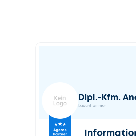
Dipl.-Kfm. A
Lauchhammer
Informatio