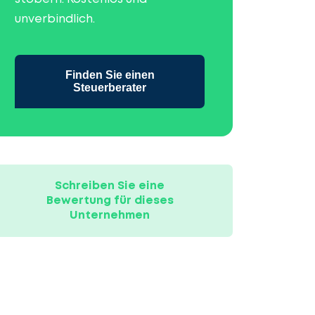
unverbindlich.
Finden Sie einen
Steuerberater
Schreiben Sie eine
Bewertung für dieses
Unternehmen