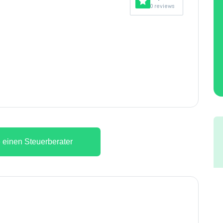
0 reviews
 einen Steuerberater