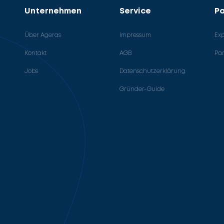
Unternehmen
Service
Pa
Über Ageras
Impressum
Ex
Kontakt
AGB
Pa
Jobs
Datenschutzerklärung
Gründer-Guide