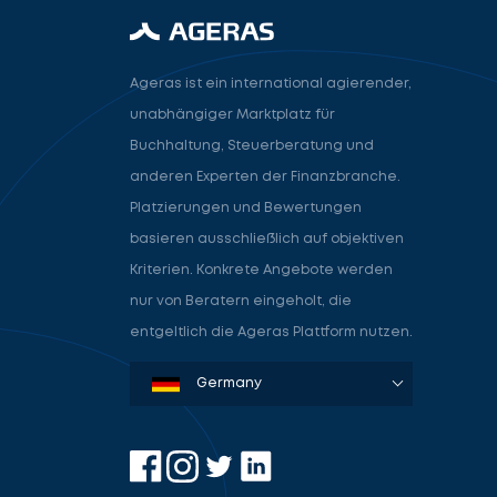
Ageras ist ein international agierender,
unabhängiger Marktplatz für
Buchhaltung, Steuerberatung und
anderen Experten der Finanzbranche.
Platzierungen und Bewertungen
basieren ausschließlich auf objektiven
Kriterien. Konkrete Angebote werden
nur von Beratern eingeholt, die
entgeltlich die Ageras Plattform nutzen.
Denmark
Sweden
Norway
Netherlands
Germany
USA