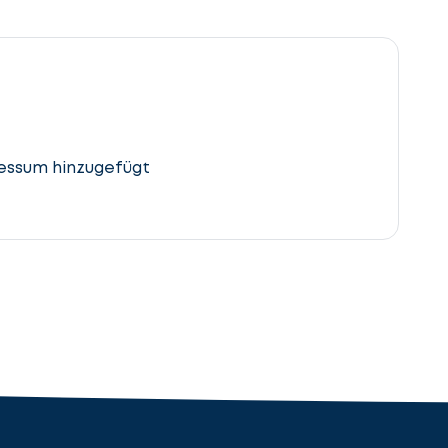
essum hinzugefügt