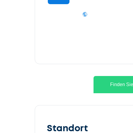
Finden Sie
Lassen
Sie
Standort
uns