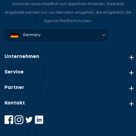
basieren ausschließlich auf objektiven Kriterien. Konkrete
Angebote werden nur von Beratern eingeholt, die entgeltlich die
Ageras Plattform nutzen.
Denmark
Sweden
Norway
Netherlands
Germany
USA
Unternehmen
Service
Partner
Kontakt