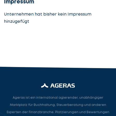
Impressum
Unternehmen hat bisher kein Impressum
hinzugefügt
Steuerberatung
Steuerberater
Rechtsanwalt
Nächster Schritt
Ageras ist ein international agierender, unabhängiger
Marktplatz für Buchhaltung, Steuerberatung und anderen
Experten der Finanzbranche. Platzierungen und Bewertungen