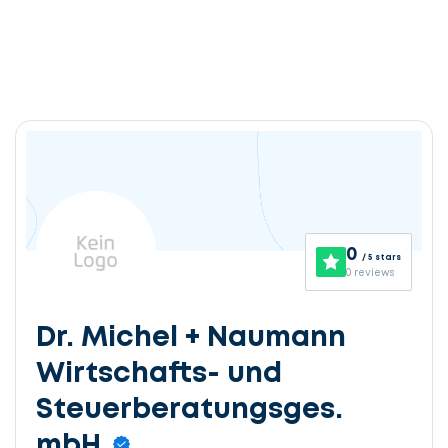
0
/ 5 stars
0 reviews
Dr. Michel + Naumann
Wirtschafts- und
Steuerberatungsges.
mbH