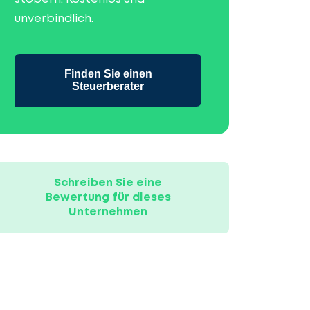
unverbindlich.
Finden Sie einen
Steuerberater
Schreiben Sie eine
Bewertung für dieses
Unternehmen