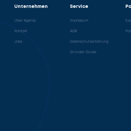
Unternehmen
Service
Pa
Über Ageras
Impressum
Ex
Kontakt
AGB
Pa
Jobs
Datenschutzerklärung
Gründer-Guide