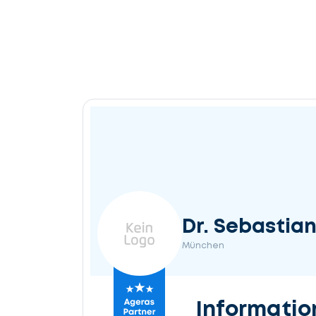
Dr. Sebastia
München
Informatio