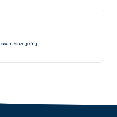
essum hinzugefügt