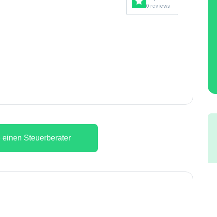
0 reviews
 einen Steuerberater