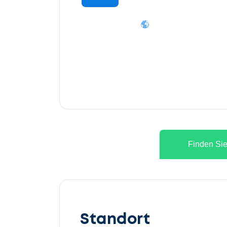
Finden Sie
Lassen
Sie
Standort
uns