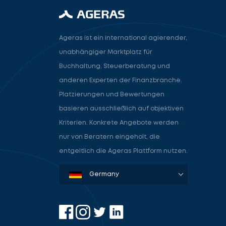
Ageras ist ein international agierender,
unabhängiger Marktplatz für
Buchhaltung, Steuerberatung und
anderen Experten der Finanzbranche.
Platzierungen und Bewertungen
basieren ausschließlich auf objektiven
Kriterien. Konkrete Angebote werden
nur von Beratern eingeholt, die
entgeltlich die Ageras Plattform nutzen.
Denmark
Sweden
Norway
Netherlands
Germany
USA