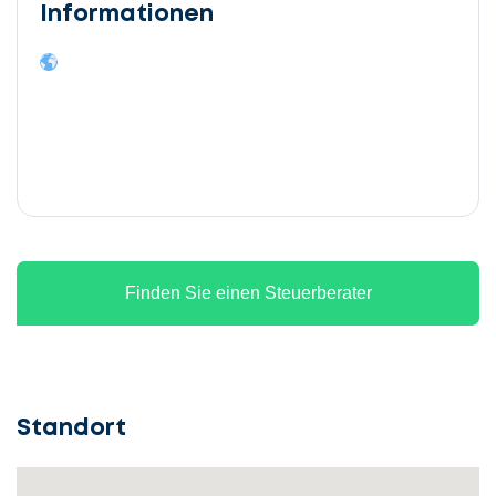
Informationen
Finden Sie einen Steuerberater
Standort
Lassen
Sie