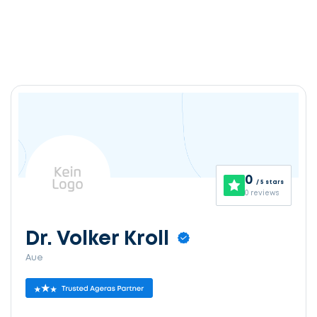
0
/ 5 stars
0 reviews
Dr. Volker Kroll
Aue