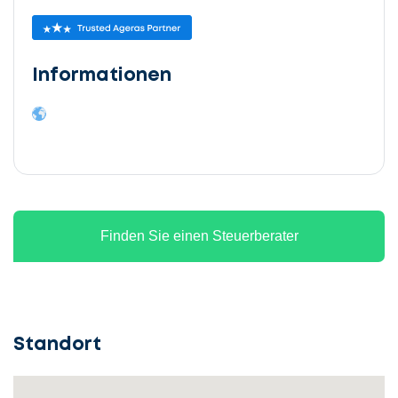
Informationen
Finden Sie einen Steuerberater
Standort
Lassen
Sie