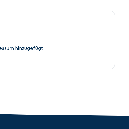
essum hinzugefügt