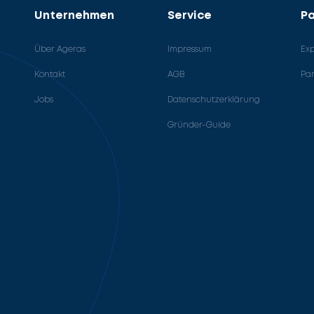
Unternehmen
Service
Pa
Über Ageras
Impressum
Ex
Kontakt
AGB
Pa
Jobs
Datenschutzerklärung
Gründer-Guide