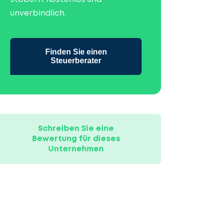
unverbindlich.
Finden Sie einen
Steuerberater
Schreiben Sie eine
Bewertung für dieses
Unternehmen