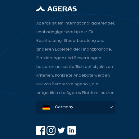
Ageras ist ein international agierender,
unabhängiger Marktplatz für
Buchhaltung, Steuerberatung und
anderen Experten der Finanzbranche.
Platzierungen und Bewertungen
basieren ausschließlich auf objektiven
Kriterien. Konkrete Angebote werden
nur von Beratern eingeholt, die
entgeltlich die Ageras Plattform nutzen.
Denmark
Sweden
Norway
Netherlands
Germany
USA