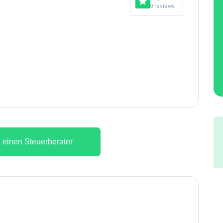
0 reviews
 einen Steuerberater