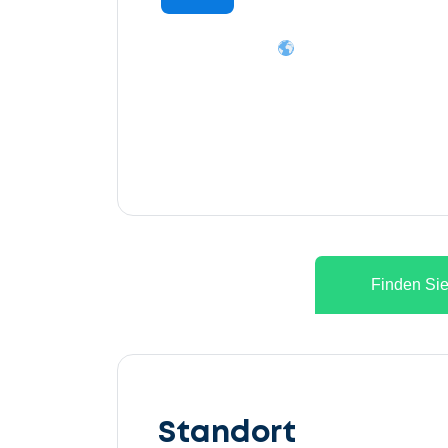
Finden Sie
Lassen
Sie
Standort
uns