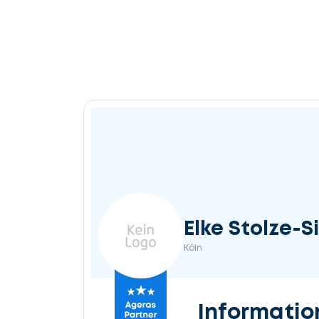
Elke Stolze-S
Köln
Informatio