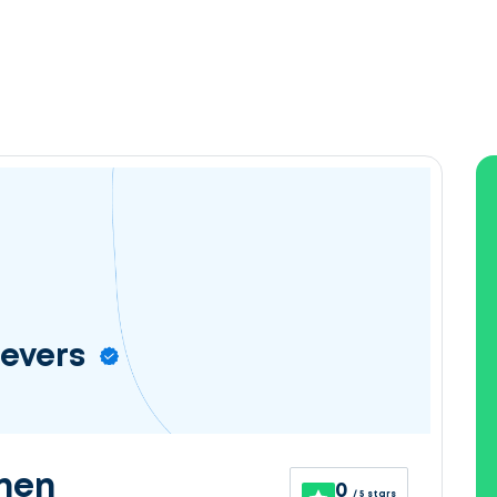
ievers
nen
0
/ 5 stars