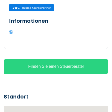
Informationen
Finden Sie einen Steuerberater
Standort
Lassen
Sie