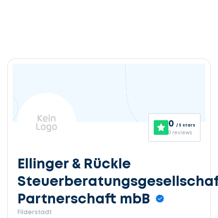
0
/ 5 stars
0 reviews
Ellinger & Rückle
Steuerberatungsgesellschaf
Partnerschaft mbB
Filderstadt