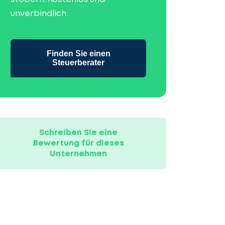
unverbindlich.
Finden Sie einen
Steuerberater
Schreiben Sie eine
Bewertung für dieses
Unternehmen