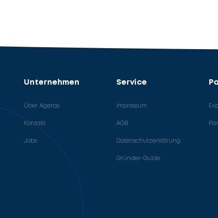
Unternehmen
Service
Pa
Über Ageras
Impressum
Ex
Kontakt
AGB
Pa
Jobs
Datenschutzerklärung
Gründer-Guide