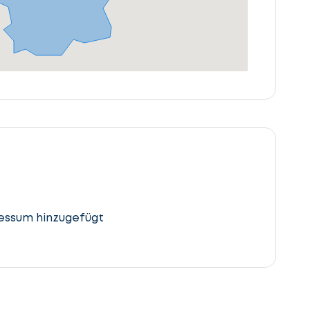
essum hinzugefügt